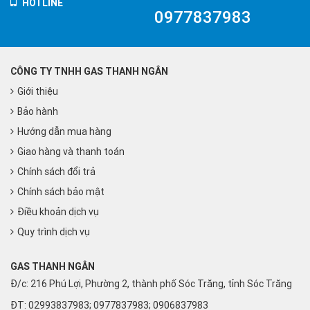
HOTLINE
0977837983
CÔNG TY TNHH GAS THANH NGÂN
Giới thiệu
Bảo hành
Hướng dẫn mua hàng
Giao hàng và thanh toán
Chính sách đổi trả
Chính sách bảo mật
Điều khoản dịch vụ
Quy trình dịch vụ
GAS THANH NGÂN
Đ/c: 216 Phú Lợi, Phường 2, thành phố Sóc Trăng, tỉnh Sóc Trăng
ĐT: 02993837983; 0977837983; 0906837983