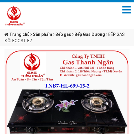
Trang chủ
Sản phẩm
Bếp gas
Bếp Gas Dương
BẾP GAS
ĐÔI BOOST B7