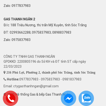
Zalo:
0977837983
GAS THANH NGÂN 2
Đ/c: 188 Triệu Nương, thị trấn Mỹ Xuyên, tỉnh Sóc Trăng
ĐT: 02993662288; 0975837983; 0898837983
Zalo:
0975837983
CÔNG TY TNHH GAS THANH NGÂN
GPDKKD: 2200805196 do Sở KH và ĐT tỉnh ST cấp ngày
22/03/2023
216 Phú Lợi, Phường 2, thành phố Sóc Trăng, tỉnh Sóc Trăng
Hotline:
0977837983 - 0975837983 - 0981837983
Email: ctygasthanhngan@gmail.com
© 2020 Hệ thống Gas & bếp Gas Thanh Ngân