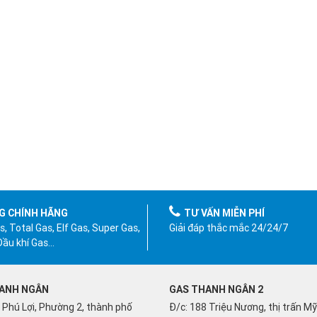
G CHÍNH HÃNG
TƯ VẤN MIỄN PHÍ
, Total Gas, Elf Gas, Super Gas,
Giải đáp thắc mắc 24/24/7
 Dầu khí Gas…
ANH NGÂN
GAS THANH NGÂN 2
 Phú Lợi, Phường 2, thành phố
Đ/c: 188 Triệu Nương, thị trấn M