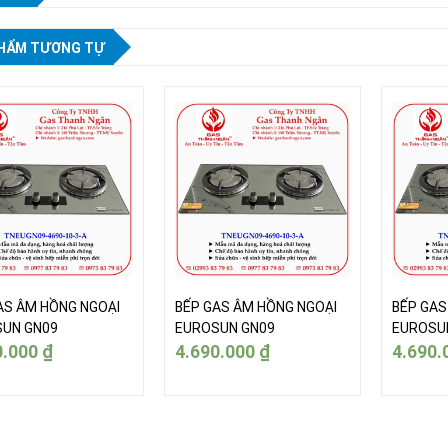
HẨM TƯƠNG TỰ
AS ÂM HỒNG NGOẠI
BẾP GAS ÂM HỒNG NGOẠI
BẾP GAS
UN GN09
EUROSUN GN09
EUROSU
0.000
₫
4.690.000
₫
4.690.