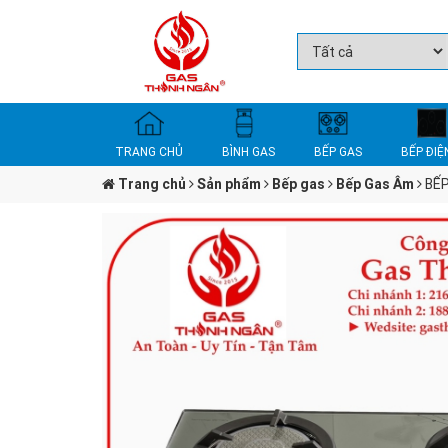
TRANG CHỦ
BÌNH GAS
BẾP GAS
BẾP ĐIỆ
Trang chủ
Sản phẩm
Bếp gas
Bếp Gas Âm
BẾ