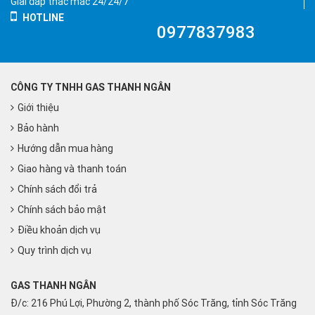
Giải đáp thắc mắc 24/24/7
HOTLINE
0977837983
CÔNG TY TNHH GAS THANH NGÂN
Giới thiệu
Bảo hành
Hướng dẫn mua hàng
Giao hàng và thanh toán
Chính sách đổi trả
Chính sách bảo mật
Điều khoản dịch vụ
Quy trình dịch vụ
GAS THANH NGÂN
Đ/c: 216 Phú Lợi, Phường 2, thành phố Sóc Trăng, tỉnh Sóc Trăng