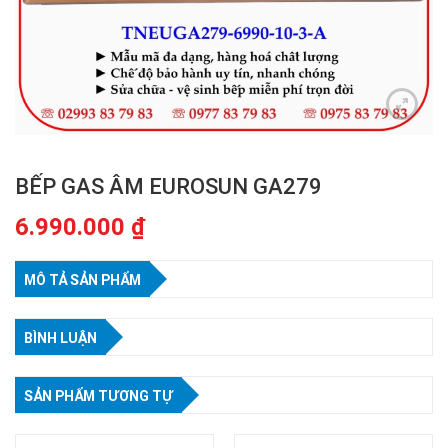
BẾP GAS ÂM EUROSUN GA279
6.990.000
₫
MÔ TẢ SẢN PHẨM
BÌNH LUẬN
SẢN PHẨM TƯƠNG TỰ