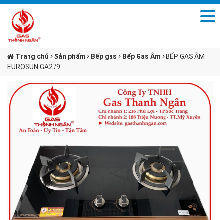
Trang chủ
Sản phẩm
Bếp gas
Bếp Gas Âm
BẾP GAS ÂM
EUROSUN GA279