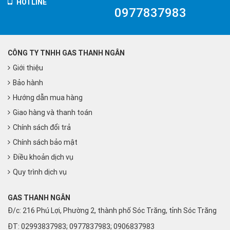
HOTLINE
0977837983
CÔNG TY TNHH GAS THANH NGÂN
Giới thiệu
Bảo hành
Hướng dẫn mua hàng
Giao hàng và thanh toán
Chính sách đổi trả
Chính sách bảo mật
Điều khoản dịch vụ
Quy trình dịch vụ
GAS THANH NGÂN
Đ/c: 216 Phú Lợi, Phường 2, thành phố Sóc Trăng, tỉnh Sóc Trăng
ĐT: 02993837983; 0977837983; 0906837983