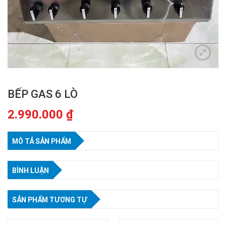
BẾP GAS 6 LÒ
2.990.000
₫
MÔ TẢ SẢN PHẨM
BÌNH LUẬN
SẢN PHẨM TƯƠNG TỰ