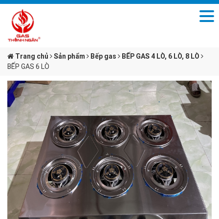
Trang chủ
Sản phẩm
Bếp gas
BẾP GAS 4 LÒ, 6 LÒ, 8 LÒ
BẾP GAS 6 LÒ