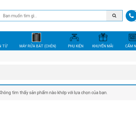
N TỪ
MÁY RỬA BÁT (CHÉN)
PHỤ KIỆN
KHUYẾN MÃI
CẨM 
Không tìm thấy sản phẩm nào khớp với lựa chọn của bạn.