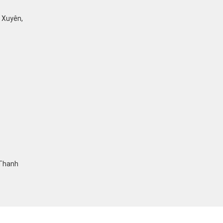
ỹ Xuyên,
 Thanh