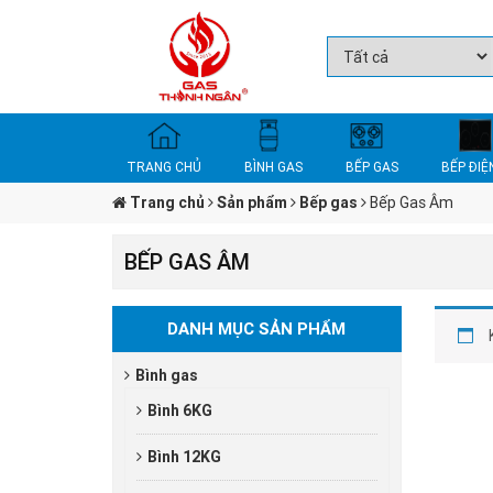
TRANG CHỦ
BÌNH GAS
BẾP GAS
BẾP ĐIỆ
Trang chủ
Sản phẩm
Bếp gas
Bếp Gas Âm
BẾP GAS ÂM
DANH MỤC SẢN PHẨM
Bình gas
Bình 6KG
Bình 12KG