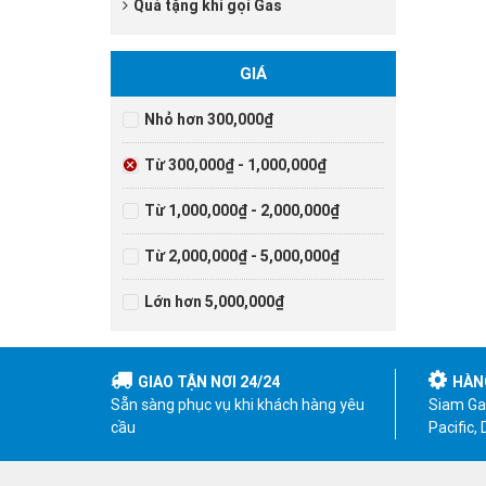
Quà tặng khi gọi Gas
GIÁ
Nhỏ hơn 300,000₫
Từ 300,000₫ - 1,000,000₫
Từ 1,000,000₫ - 2,000,000₫
Từ 2,000,000₫ - 5,000,000₫
Lớn hơn 5,000,000₫
GIAO TẬN NƠI 24/24
HÀN
Sẵn sàng phục vụ khi khách hàng yêu
Siam Gas
cầu
Pacific,